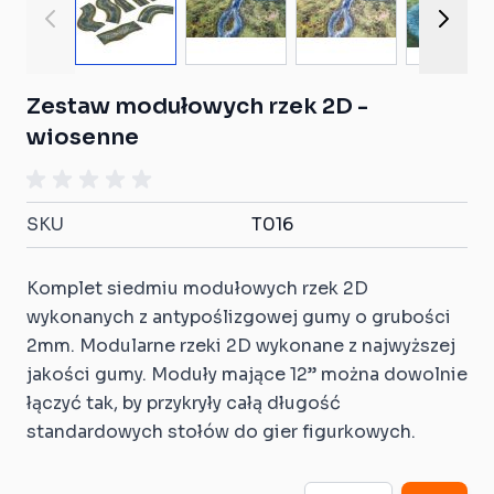
Zestaw modułowych rzek 2D -
wiosenne
SKU
T016
Komplet siedmiu modułowych rzek 2D
wykonanych z antypoślizgowej gumy o grubości
2mm. Modularne rzeki 2D wykonane z najwyższej
jakości gumy. Moduły mające 12” można dowolnie
łączyć tak, by przykryły całą długość
standardowych stołów do gier figurkowych.
Ilość