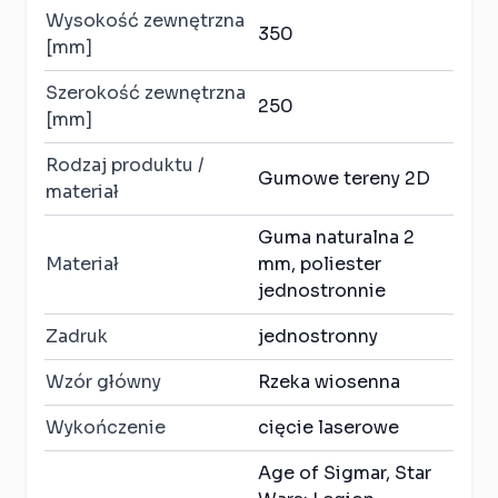
Wysokość zewnętrzna
350
[mm]
Szerokość zewnętrzna
250
[mm]
Rodzaj produktu /
Gumowe tereny 2D
materiał
Guma naturalna 2
Materiał
mm, poliester
jednostronnie
Zadruk
jednostronny
Wzór główny
Rzeka wiosenna
Wykończenie
cięcie laserowe
Age of Sigmar, Star