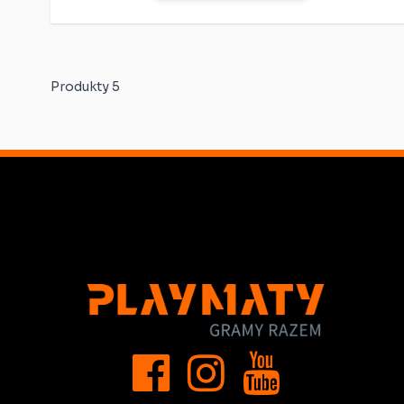
Produkty
5