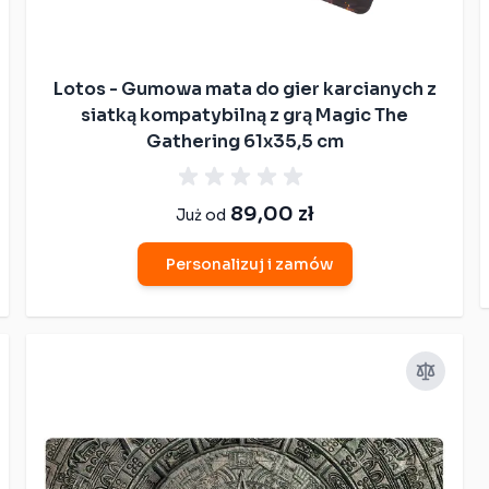
Lotos - Gumowa mata do gier karcianych z
siatką kompatybilną z grą Magic The
Gathering 61x35,5 cm
89,00 zł
Już od
Personalizuj i zamów