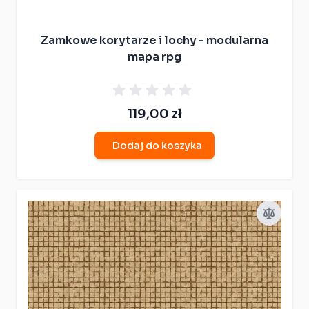
Zamkowe korytarze i lochy - modularna
mapa rpg
119,00 zł
Dodaj do koszyka