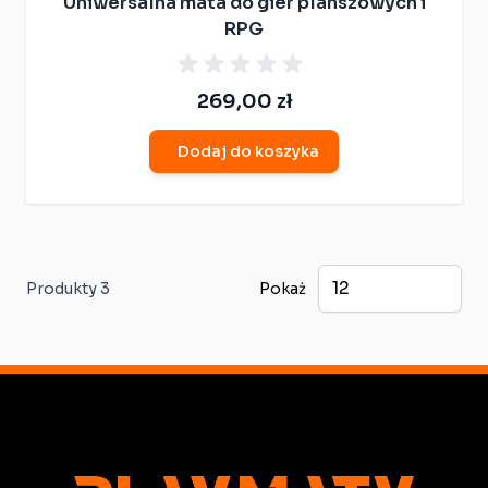
Uniwersalna mata do gier planszowych i
RPG
269,00 zł
Dodaj do koszyka
Produkty
3
Pokaż