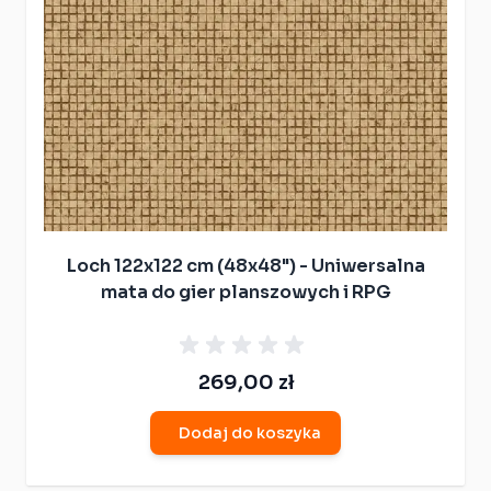
Loch 122x122 cm (48x48") - Uniwersalna
mata do gier planszowych i RPG
269,00 zł
Dodaj do koszyka