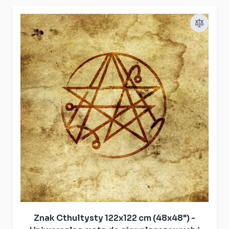
Znak Cthultysty 122x122 cm (48x48") -