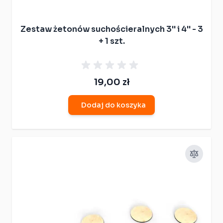
Zestaw żetonów suchościeralnych 3'' i 4'' - 3
+ 1 szt.
19,00 zł
Dodaj do koszyka