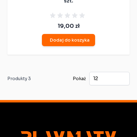
szt.
19,00 zł
Dodaj do koszyka
Produkty
3
Pokaż