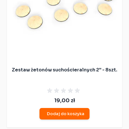
Zestaw żetonów suchościeralnych 2'' - 8szt.
19,00 zł
Dodaj do koszyka