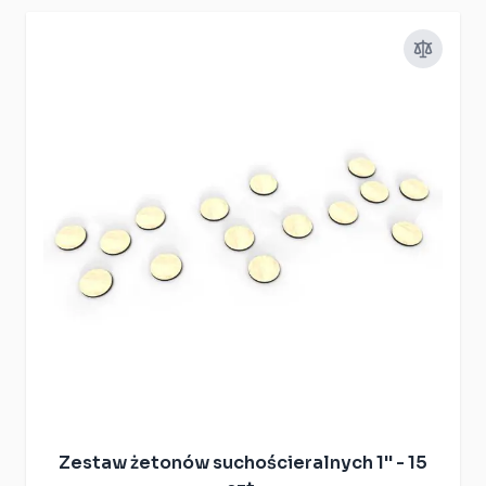
Zestaw żetonów suchościeralnych 1'' - 15