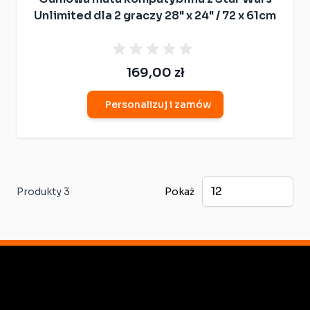
Unlimited dla 2 graczy 28" x 24" / 72 x 61cm
169,00 zł
Personalizuj i zamów
Produkty
3
Pokaż