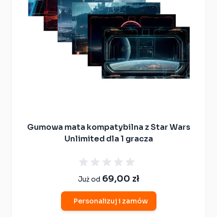
Gumowa mata kompatybilna z Star Wars
Unlimited dla 1 gracza
69,00 zł
Już od
Personalizuj i zamów