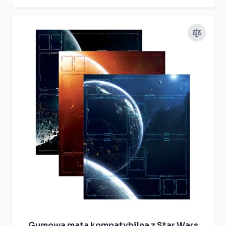
Gumowa mata kompatybilna z Star Wars