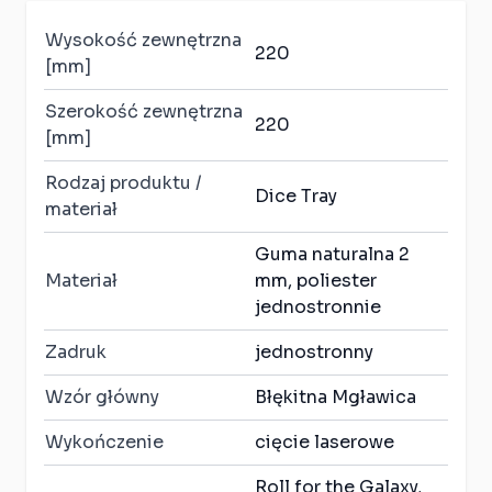
Wysokość zewnętrzna
220
[mm]
Szerokość zewnętrzna
220
[mm]
Rodzaj produktu /
Dice Tray
materiał
Guma naturalna 2
Materiał
mm, poliester
jednostronnie
Zadruk
jednostronny
Wzór główny
Błękitna Mgławica
Wykończenie
cięcie laserowe
Roll for the Galaxy,