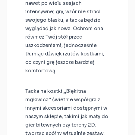
nawet po wielu sesjach
intensywnej gry, wzór nie straci
swojego blasku, a tacka będzie
wyglądać jak nowa. Ochroni ona
również Twój stół przed
uszkodzeniami, jednocześnie
tłumiąc dźwięk rzutów kostkami,
co czyni grę jeszcze bardziej
komfortową.
Tacka na kostki „Błękitna
mgławica” świetnie współgra z
innymi akcesoriami dostępnymi w
naszym sklepie, takimi jak maty do
gier bitewnych czy tereny 2D,
tworząc spójny wizualnie zestaw,