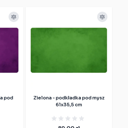
a pod
Zielona - podkładka pod mysz
61x35,5 cm