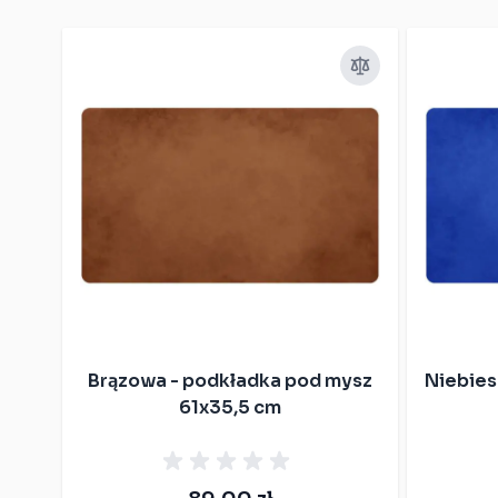
Press to skip carousel
Brązowa - podkładka pod mysz
Niebies
61x35,5 cm