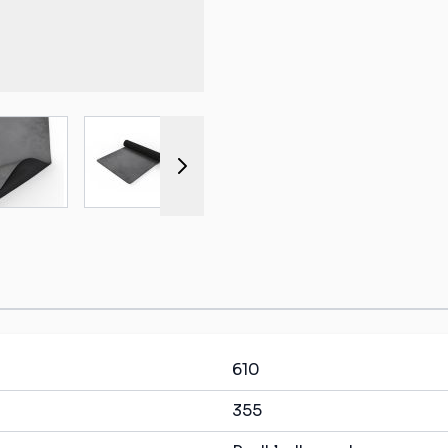
r image
View larger image
View larger image
View larger image
View larger 
610
355