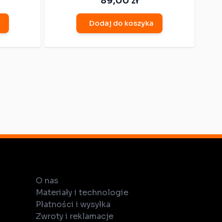
89,00 zł
Dodaj do koszyka
O nas
Materiały i technologie
Płatności i wysyłka
Zwroty i reklamacje