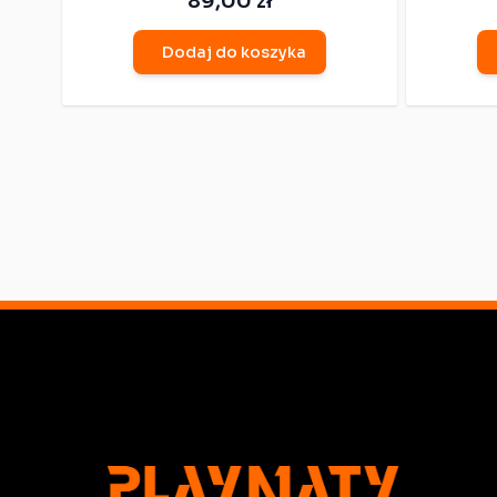
89,00 zł
Dodaj do koszyka