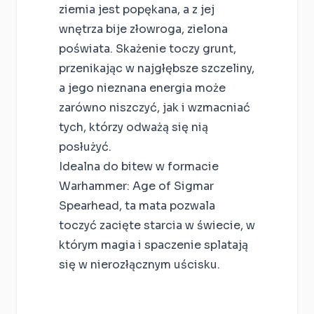
ziemia jest popękana, a z jej
wnętrza bije złowroga, zielona
poświata. Skażenie toczy grunt,
przenikając w najgłębsze szczeliny,
a jego nieznana energia może
zarówno niszczyć, jak i wzmacniać
tych, którzy odważą się nią
posłużyć.
Idealna do bitew w formacie
Warhammer: Age of Sigmar
Spearhead, ta mata pozwala
toczyć zacięte starcia w świecie, w
którym magia i spaczenie splatają
się w nierozłącznym uścisku.