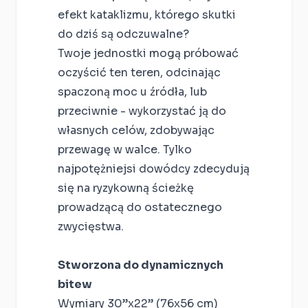
efekt kataklizmu, którego skutki
do dziś są odczuwalne?
Twoje jednostki mogą próbować
oczyścić ten teren, odcinając
spaczoną moc u źródła, lub
przeciwnie - wykorzystać ją do
własnych celów, zdobywając
przewagę w walce. Tylko
najpotężniejsi dowódcy zdecydują
się na ryzykowną ścieżkę
prowadzącą do ostatecznego
zwycięstwa.
Stworzona do dynamicznych
bitew
Wymiary 30”x22” (76x56 cm)