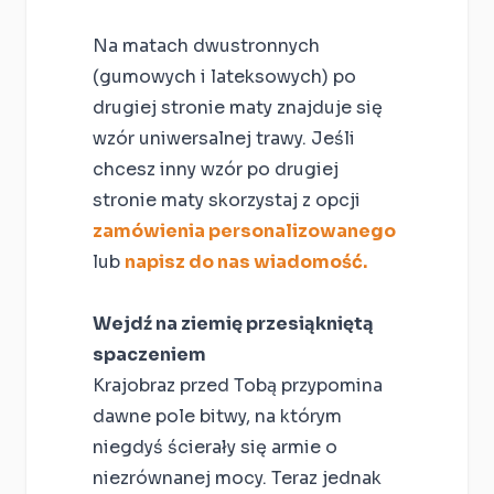
Na matach dwustronnych
(gumowych i lateksowych) po
drugiej stronie maty znajduje się
wzór uniwersalnej trawy. Jeśli
chcesz inny wzór po drugiej
stronie maty skorzystaj z opcji
zamówienia personalizowanego
lub
napisz do nas wiadomość.
Wejdź na ziemię przesiąkniętą
spaczeniem
Krajobraz przed Tobą przypomina
dawne pole bitwy, na którym
niegdyś ścierały się armie o
niezrównanej mocy. Teraz jednak