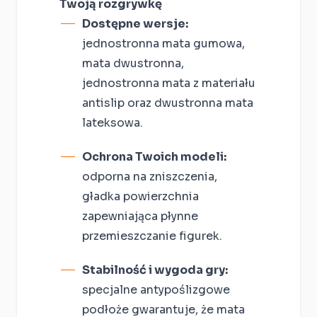
Twoją rozgrywkę
Dostępne wersje:
jednostronna mata gumowa,
mata dwustronna,
jednostronna mata z materiału
antislip oraz dwustronna mata
lateksowa.
Ochrona Twoich modeli:
odporna na zniszczenia,
gładka powierzchnia
zapewniająca płynne
przemieszczanie figurek.
Stabilność i wygoda gry:
specjalne antypoślizgowe
podłoże gwarantuje, że mata