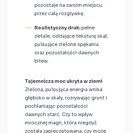
pozostaje na swoim miejscu
przez całą rozgrywkę.
Realistyczny druk:
pełne
detale, oddające teksturę skał,
pulsujące zielone spękania
oraz pozostałości dawnych
bitew.
Tajemnicza moc ukryta w ziemi
Zielona, pulsująca energia wnika
głęboko w skały, rozrywając grunt i
pochłaniając pozostałości
dawnych starć. Czy to wpływ
mrocznej magii, która niegdyś
została zapieczętowana, czy może