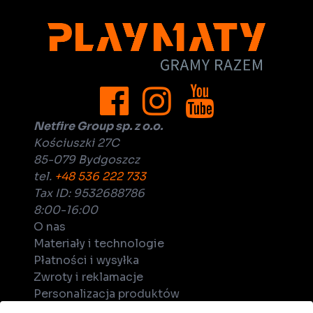
Netfire Group sp. z o.o.
Kościuszki 27C
85-079 Bydgoszcz
tel.
+48 536 222 733
Tax ID: 9532688786
8:00-16:00
O nas
Materiały i technologie
Płatności i wysyłka
Zwroty i reklamacje
Personalizacja produktów
Dla biznesu