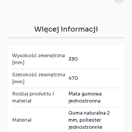
Więcej informacji
Wysokość zewnętrzna
330
[mm]
Szerokość zewnętrzna
470
[mm]
Rodzaj produktu /
Mata gumowa
materiał
jednostronna
Guma naturalna 2
Materiał
mm, poliester
jednostronnie