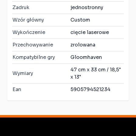
Zadruk
jednostronny
Wzór główny
Custom
Wykończenie
cięcie laserowe
Przechowywanie
zrolowana
Kompatybilne gry
Gloomhaven
47 cm x 33 cm / 18,5"
Wymiary
x 13"
Ean
5905794521234