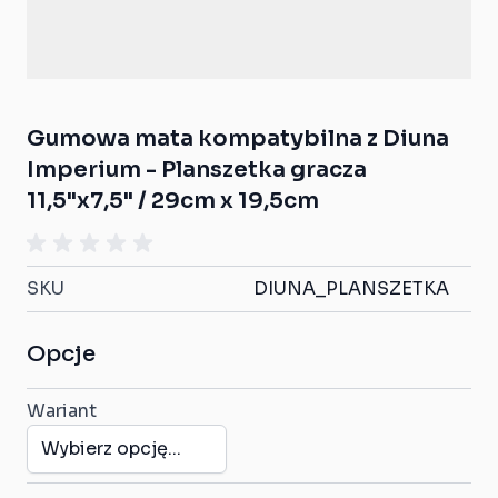
Gumowa mata kompatybilna z Diuna
Imperium - Planszetka gracza
11,5"x7,5" / 29cm x 19,5cm
SKU
DIUNA_PLANSZETKA
Opcje
Wariant