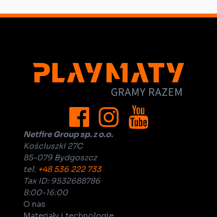
Netfire Group sp. z o.o.
Kościuszki 27C
85-079 Bydgoszcz
tel.
+48 536 222 733
Tax ID: 9532688786
8:00-16:00
O nas
Materiały i technologie