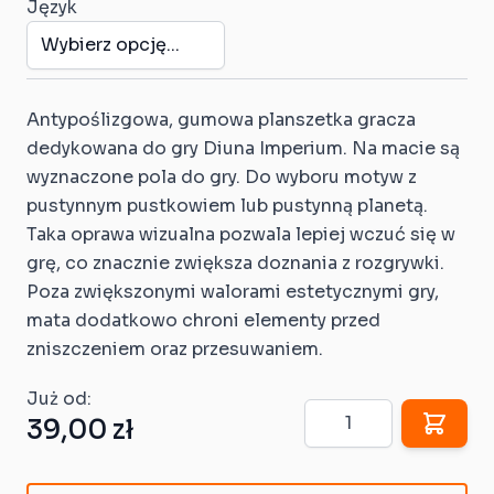
Język
Antypoślizgowa, gumowa planszetka gracza
dedykowana do gry Diuna Imperium. Na macie są
wyznaczone pola do gry. Do wyboru motyw z
pustynnym pustkowiem lub pustynną planetą.
Taka oprawa wizualna pozwala lepiej wczuć się w
grę, co znacznie zwiększa doznania z rozgrywki.
Poza zwiększonymi walorami estetycznymi gry,
mata dodatkowo chroni elementy przed
zniszczeniem oraz przesuwaniem.
Już od:
Ilość
39,00 zł