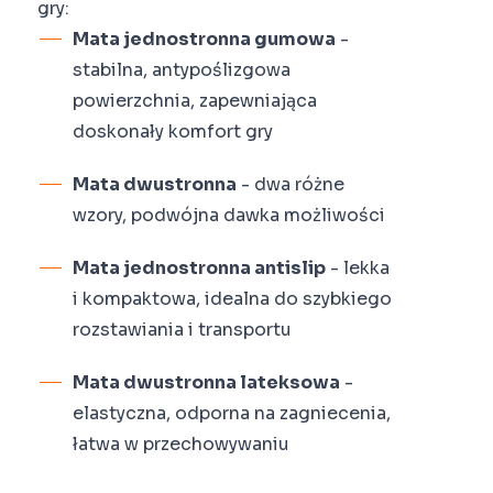
gry:
Mata jednostronna gumowa
-
stabilna, antypoślizgowa
powierzchnia, zapewniająca
doskonały komfort gry
Mata dwustronna
- dwa różne
wzory, podwójna dawka możliwości
Mata jednostronna antislip
- lekka
i kompaktowa, idealna do szybkiego
rozstawiania i transportu
Mata dwustronna lateksowa
-
elastyczna, odporna na zagniecenia,
łatwa w przechowywaniu