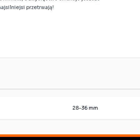
ajsilniejsi przetrwają!
28-36 mm