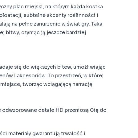
czny plac miejski, na którym każda kostka
loatacji, subtelne akcenty roślinności i
ają na pełne zanurzenie w świat gry. Taka
 bitwy, czyniąc ją jeszcze bardziej
adaje się do większych bitew, umożliwiając
nów i akcesoriów. To przestrzeń, w której
 miejsce, tworząc wciągającą narrację.
e odwzorowane detale HD przeniosą Cię do
ści materiały gwarantują trwałość i