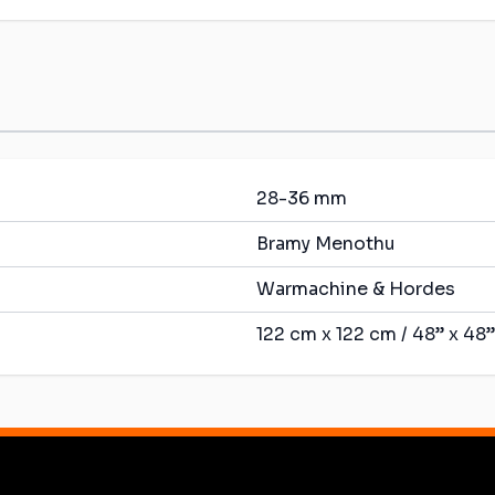
28-36 mm
Bramy Menothu
Warmachine & Hordes
122 cm x 122 cm / 48” x 48”