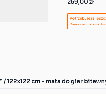
259,00 zł
Potrzebujesz jesz
Darmowa dostawa dostę
/ 122x122 cm - mata do gier bitewn