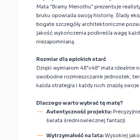
Mata "Bramy Menothu" prezentuje realisty
bruku opowiada swoją historię. Ślady eksp
bogate szczegóły architektoniczne pozwal
jakość wykończenia podkreśla wagę każdej
niezapomnianą.
Rozmiar dla epickich starć
Dzięki wymiarom 48"x48" mata idealnie n
swobodne rozmieszczanie jednostek, tere
każda strategia i każdy ruch znajdą swoje
Dlaczego warto wybrać tę matę?
Autentyczność projektu:
Precyzyjni
świata średniowiecznej fantazji.
Wytrzymałość na lata:
Wysokiej jako