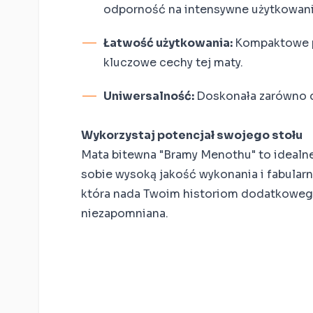
odporność na intensywne użytkowani
Łatwość użytkowania:
Kompaktowe p
kluczowe cechy tej maty.
Uniwersalność:
Doskonała zarówno d
Wykorzystaj potencjał swojego stołu
Mata bitewna "Bramy Menothu" to idealne
sobie wysoką jakość wykonania i fabularn
która nada Twoim historiom dodatkowego 
niezapomniana.