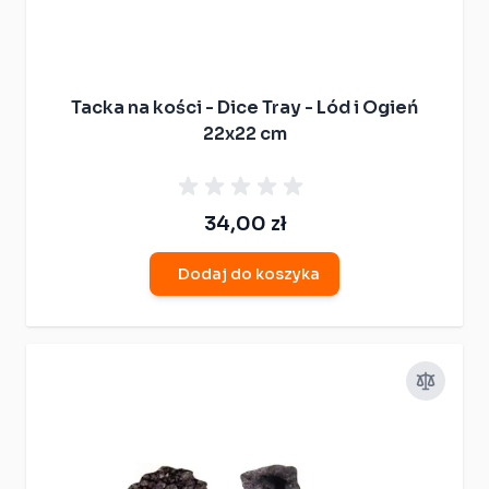
Tacka na kości - Dice Tray - Lód i Ogień
22x22 cm
34,00 zł
Dodaj do koszyka