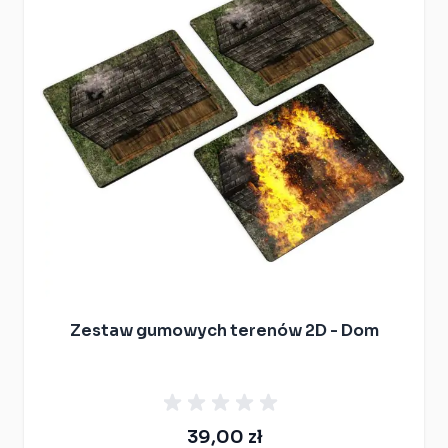
Zestaw gumowych terenów 2D - Dom
39,00 zł