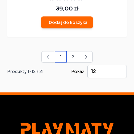
39,00 zł
Dodaj do koszyka
1
2
Aktualnie czytasz stronę
Strona
Produkty
1
-
12
z
21
Pokaż