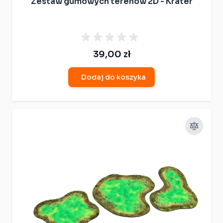
Zestaw gumowych terenów 2D - Krater
39,00 zł
Dodaj do koszyka