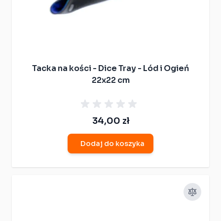
Tacka na kości - Dice Tray - Lód i Ogień
22x22 cm
34,00 zł
Dodaj do koszyka